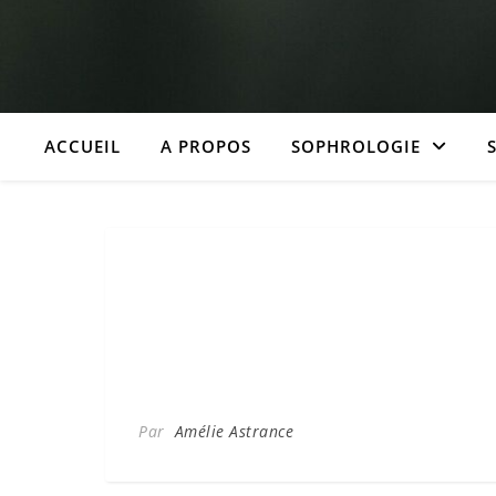
ACCUEIL
A PROPOS
SOPHROLOGIE
Par
Amélie Astrance