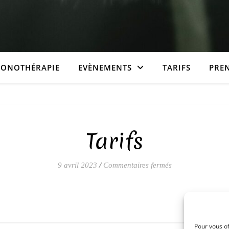
SONOTHÉRAPIE
EVÈNEMENTS
TARIFS
PRE
Tarifs
sur Tarifs
9 avril 2023
/
Commentaires fermés
Pour vous of