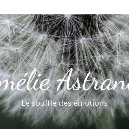
mélie Astran
Le souffle des émotions