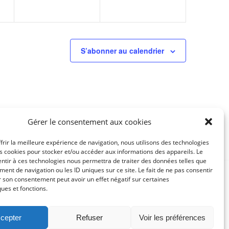
S’abonner au calendrier
Gérer le consentement aux cookies
frir la meilleure expérience de navigation, nous utilisons des technologies
es cookies pour stocker et/ou accéder aux informations des appareils. Le
entir à ces technologies nous permettra de traiter des données telles que
ent de navigation ou les ID uniques sur ce site. Le fait de ne pas consentir
r son consentement peut avoir un effet négatif sur certaines
ques et fonctions.
cepter
Refuser
Voir les préférences