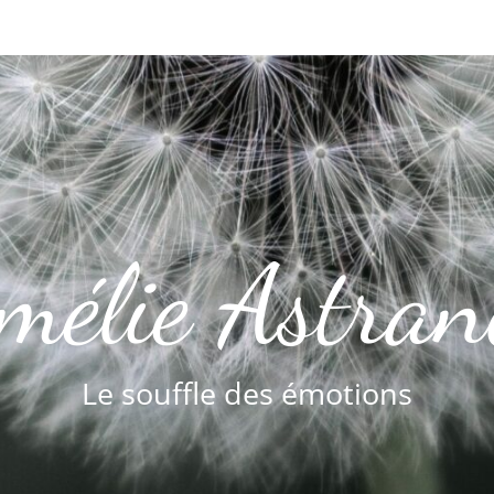
mélie Astran
Le souffle des émotions